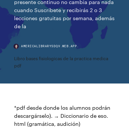
presente continuo no cambia para nada
cuando Suscríbete y recibirás 2 o 3
lecciones gratuitas por semana, además
de la
AMERICALIBRARYSDQV.WEB.APP
Libro bases fisiologicas de la practica medica
pdf
*pdf desde donde los alumnos podrán
descargárselo). → Diccionario de eso.
html (gramática, audición)