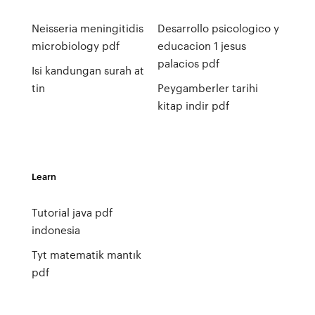
Neisseria meningitidis
Desarrollo psicologico y
microbiology pdf
educacion 1 jesus
palacios pdf
Isi kandungan surah at
tin
Peygamberler tarihi
kitap indir pdf
Learn
Tutorial java pdf
indonesia
Tyt matematik mantık
pdf