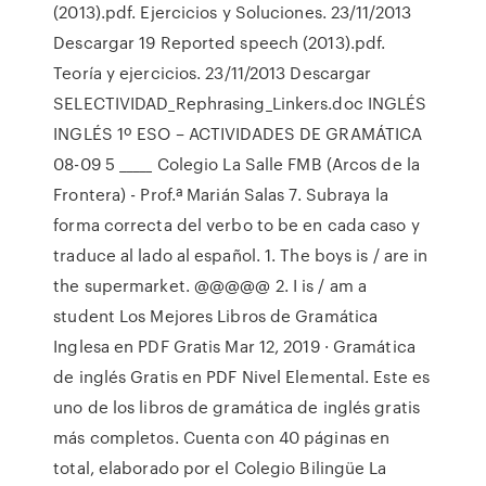
(2013).pdf. Ejercicios y Soluciones. 23/11/2013
Descargar 19 Reported speech (2013).pdf.
Teoría y ejercicios. 23/11/2013 Descargar
SELECTIVIDAD_Rephrasing_Linkers.doc INGLÉS
INGLÉS 1º ESO – ACTIVIDADES DE GRAMÁTICA
08-09 5 _____ Colegio La Salle FMB (Arcos de la
Frontera) - Prof.ª Marián Salas 7. Subraya la
forma correcta del verbo to be en cada caso y
traduce al lado al español. 1. The boys is / are in
the supermarket. @@@@@ 2. I is / am a
student Los Mejores Libros de Gramática
Inglesa en PDF Gratis Mar 12, 2019 · Gramática
de inglés Gratis en PDF Nivel Elemental. Este es
uno de los libros de gramática de inglés gratis
más completos. Cuenta con 40 páginas en
total, elaborado por el Colegio Bilingüe La