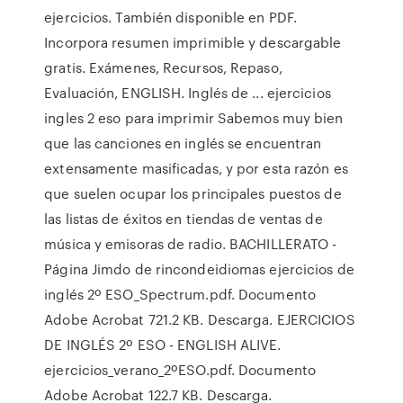
ejercicios. También disponible en PDF.
Incorpora resumen imprimible y descargable
gratis. Exámenes, Recursos, Repaso,
Evaluación, ENGLISH. Inglés de ... ejercicios
ingles 2 eso para imprimir Sabemos muy bien
que las canciones en inglés se encuentran
extensamente masificadas, y por esta razón es
que suelen ocupar los principales puestos de
las listas de éxitos en tiendas de ventas de
música y emisoras de radio. BACHILLERATO -
Página Jimdo de rincondeidiomas ejercicios de
inglés 2º ESO_Spectrum.pdf. Documento
Adobe Acrobat 721.2 KB. Descarga. EJERCICIOS
DE INGLÉS 2º ESO - ENGLISH ALIVE.
ejercicios_verano_2ºESO.pdf. Documento
Adobe Acrobat 122.7 KB. Descarga.