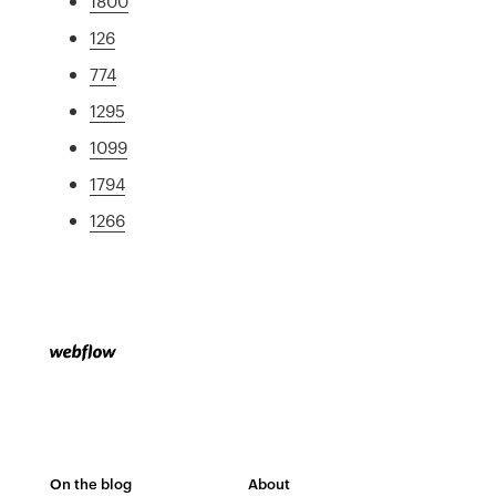
1800
126
774
1295
1099
1794
1266
On the blog
About