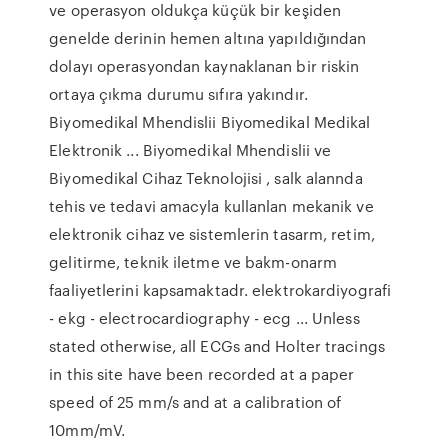
ve operasyon oldukça küçük bir keşiden
genelde derinin hemen altına yapıldığından
dolayı operasyondan kaynaklanan bir riskin
ortaya çıkma durumu sıfıra yakındır.
Biyomedikal Mhendislii Biyomedikal Medikal
Elektronik ... Biyomedikal Mhendislii ve
Biyomedikal Cihaz Teknolojisi , salk alannda
tehis ve tedavi amacyla kullanlan mekanik ve
elektronik cihaz ve sistemlerin tasarm, retim,
gelitirme, teknik iletme ve bakm-onarm
faaliyetlerini kapsamaktadr. elektrokardiyografi
- ekg - electrocardiography - ecg ... Unless
stated otherwise, all ECGs and Holter tracings
in this site have been recorded at a paper
speed of 25 mm/s and at a calibration of
10mm/mV.