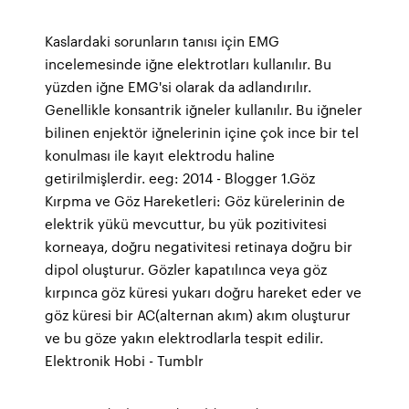
Kaslardaki sorunların tanısı için EMG
incelemesinde iğne elektrotları kullanılır. Bu
yüzden iğne EMG'si olarak da adlandırılır.
Genellikle konsantrik iğneler kullanılır. Bu iğneler
bilinen enjektör iğnelerinin içine çok ince bir tel
konulması ile kayıt elektrodu haline
getirilmişlerdir. eeg: 2014 - Blogger 1.Göz
Kırpma ve Göz Hareketleri: Göz kürelerinin de
elektrik yükü mevcuttur, bu yük pozitivitesi
korneaya, doğru negativitesi retinaya doğru bir
dipol oluşturur. Gözler kapatılınca veya göz
kırpınca göz küresi yukarı doğru hareket eder ve
göz küresi bir AC(alternan akım) akım oluşturur
ve bu göze yakın elektrodlarla tespit edilir.
Elektronik Hobi - Tumblr