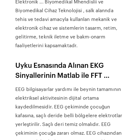
Elektronik ... Biyomedikal Mhendislii ve
Biyomedikal Cihaz Teknolojisi , salk alannda
tehis ve tedavi amacyla kullanlan mekanik ve
elektronik cihaz ve sistemlerin tasarm, retim,
gelitirme, teknik iletme ve bakm-onarm
faaliyetlerini kapsamaktadr.
Uyku Esnasında Alınan EKG
Sinyallerinin Matlab ile FFT ...
EEG bilgisayarlar yardımı ile beynin tamamının
elektriksel aktivitesinin dijital ortama
kaydedilmesidir. EEG çekiminde çocuğun
kafasına, saçlı deride belli bölgelere elektrotlar
yerleştirilir. Saçlı deri temiz olmalıdır. EEG
çekiminin çocuğa zararı olmaz. EEG cihazından