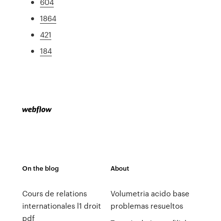
604
1864
421
184
On the blog
About
Cours de relations
Volumetria acido base
internationales l1 droit
problemas resueltos
pdf