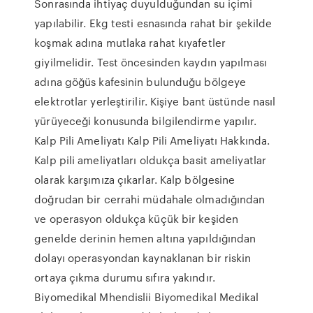
Sonrasında ihtiyaç duyulduğundan su içimi
yapılabilir. Ekg testi esnasında rahat bir şekilde
koşmak adına mutlaka rahat kıyafetler
giyilmelidir. Test öncesinden kaydın yapılması
adına göğüs kafesinin bulunduğu bölgeye
elektrotlar yerleştirilir. Kişiye bant üstünde nasıl
yürüyeceği konusunda bilgilendirme yapılır.
Kalp Pili Ameliyatı Kalp Pili Ameliyatı Hakkında.
Kalp pili ameliyatları oldukça basit ameliyatlar
olarak karşımıza çıkarlar. Kalp bölgesine
doğrudan bir cerrahi müdahale olmadığından
ve operasyon oldukça küçük bir keşiden
genelde derinin hemen altına yapıldığından
dolayı operasyondan kaynaklanan bir riskin
ortaya çıkma durumu sıfıra yakındır.
Biyomedikal Mhendislii Biyomedikal Medikal