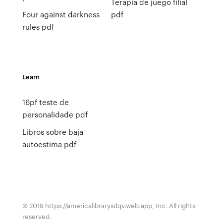
Terapia de juego filial
Four against darkness
pdf
rules pdf
Learn
16pf teste de
personalidade pdf
Libros sobre baja
autoestima pdf
© 2019 https://americalibrarysdqv.web.app, Inc. All rights
reserved.