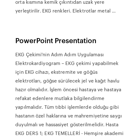
orta kısmına kemik çıkıntıdan uzak yere
yerleştirilir. EKG renkleri. Elektrotlar metal …
PowerPoint Presentation
EKG Çekimi'nin Adım Adım Uygulaması
Elektrokardiyogram – EKG çekimi yapabilmek
için EKG cihazı, ekstremite ve göğüs
elektrotları, göğse sürülecek jel ve kağıt havlu
hazır olmalıdır. İşlem öncesi hastaya ve hastaya
refakat edenlere mutlaka bilgilendirme
yapılmalıdır. Tüm tıbbi işlemlerde olduğu gibi
hastanın özel haklarına ve mahremiyetine saygı
duyulmalı ve hassasiyet gösterilmelidir. Hasta
EKG DERS 1; EKG TEMELLERİ - Hemşire akademi