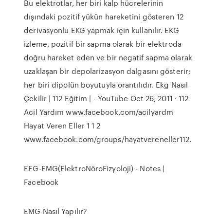
Bu elektrotlar, her biri kalp hücrelerinin
dışındaki pozitif yükün hareketini gösteren 12
derivasyonlu EKG yapmak için kullanılır. EKG
izleme, pozitif bir sapma olarak bir elektroda
doğru hareket eden ve bir negatif sapma olarak
uzaklaşan bir depolarizasyon dalgasını gösterir;
her biri dipolün boyutuyla orantılıdır. Ekg Nasıl
Çekilir | 112 Eğitim | - YouTube Oct 26, 2011 · 112
Acil Yardım www.facebook.com/acilyardm
Hayat Veren Eller 1 1 2
www.facebook.com/groups/hayatvereneller112.
EEG-EMG(ElektroNöroFizyoloji) - Notes |
Facebook
EMG Nasıl Yapılır?