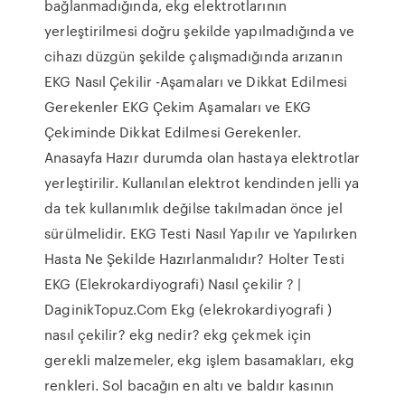
bağlanmadığında, ekg elektrotlarının
yerleştirilmesi doğru şekilde yapılmadığında ve
cihazı düzgün şekilde çalışmadığında arızanın
EKG Nasıl Çekilir -Aşamaları ve Dikkat Edilmesi
Gerekenler EKG Çekim Aşamaları ve EKG
Çekiminde Dikkat Edilmesi Gerekenler.
Anasayfa Hazır durumda olan hastaya elektrotlar
yerleştirilir. Kullanılan elektrot kendinden jelli ya
da tek kullanımlık değilse takılmadan önce jel
sürülmelidir. EKG Testi Nasıl Yapılır ve Yapılırken
Hasta Ne Şekilde Hazırlanmalıdır? Holter Testi
EKG (Elekrokardiyografi) Nasıl çekilir ? |
DaginikTopuz.Com Ekg (elekrokardiyografi )
nasıl çekilir? ekg nedir? ekg çekmek için
gerekli malzemeler, ekg işlem basamakları, ekg
renkleri. Sol bacağın en altı ve baldır kasının