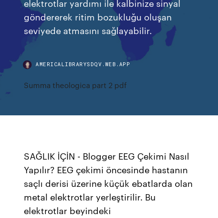
elektrotlar yardımı ile kalbinize sinyal
göndererek ritim bozukluğu oluşan
seviyede atmasını sağlayabilir.
AMERICALIBRARYSDQV.WEB.APP
Summa theologica part 2 pdf
SAĞLIK İÇİN - Blogger EEG Çekimi Nasıl
Yapılır? EEG çekimi öncesinde hastanın
saçlı derisi üzerine küçük ebatlarda olan
metal elektrotlar yerleştirilir. Bu
elektrotlar beyindeki