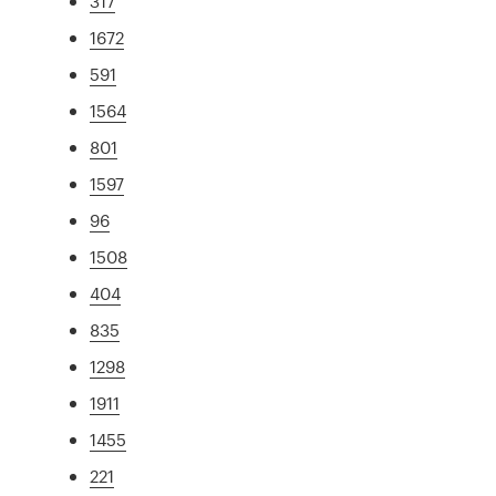
317
1672
591
1564
801
1597
96
1508
404
835
1298
1911
1455
221