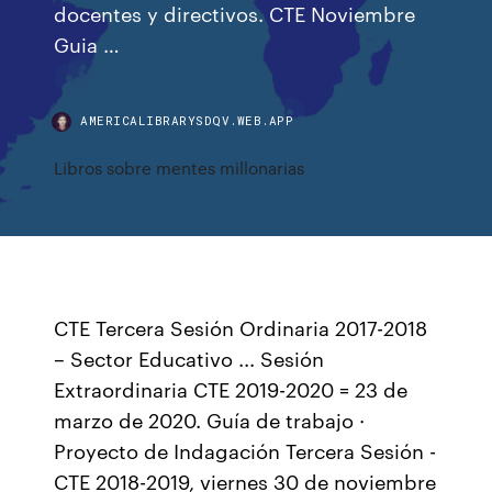
docentes y directivos. CTE Noviembre
Guia …
AMERICALIBRARYSDQV.WEB.APP
Libros sobre mentes millonarias
CTE Tercera Sesión Ordinaria 2017-2018
– Sector Educativo ... Sesión
Extraordinaria CTE 2019-2020 = 23 de
marzo de 2020. Guía de trabajo ·
Proyecto de Indagación Tercera Sesión -
CTE 2018-2019, viernes 30 de noviembre