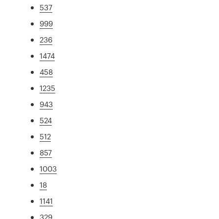
537
999
236
1474
458
1235
943
524
512
857
1003
18
1141
329