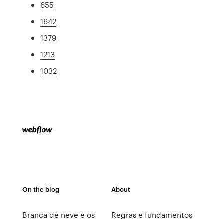
655
1642
1379
1213
1032
On the blog
About
Branca de neve e os
Regras e fundamentos