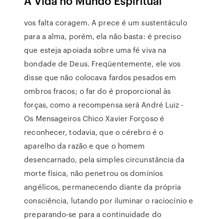
A Vida no Mundo Espiritual
vos falta coragem. A prece é um sustentáculo
para a alma, porém, ela não basta: é preciso
que esteja apoiada sobre uma fé viva na
bondade de Deus. Freqüentemente, ele vos
disse que não colocava fardos pesados em
ombros fracos; o far do é proporcional às
forças, como a recompensa será André Luiz -
Os Mensageiros Chico Xavier Forçoso é
reconhecer, todavia, que o cérebro é o
aparelho da razão e que o homem
desencarnado, pela simples circunstância da
morte física, não penetrou os domínios
angélicos, permanecendo diante da própria
consciência, lutando por iluminar o raciocínio e
preparando-se para a continuidade do