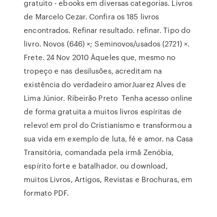
gratuito - ebooks em diversas categorias. Livros
de Marcelo Cezar. Confira os 185 livros
encontrados. Refinar resultado. refinar. Tipo do
livro. Novos (646) ×; Seminovos/usados (2721) ×.
Frete. 24 Nov 2010 Àqueles que, mesmo no
tropeço e nas desilusões, acreditam na
existência do verdadeiro amorJuarez Alves de
Lima Júnior. Ribeirão Preto Tenha acesso online
de forma gratuita a muitos livros espíritas de
relevo! em prol do Cristianismo e transformou a
sua vida em exemplo de luta, fé e amor. na Casa
Transitória, comandada pela irmã Zenóbia,
espírito forte e batalhador. ou download,
muitos Livros, Artigos, Revistas e Brochuras, em
formato PDF.