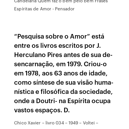
Candelária Quem faz o bem pelo bem Frases
Espíritas de Amor - Pensador
“Pesquisa sobre o Amor” está
entre os livros escritos por J.
Herculano Pires antes de sua de-
sencarnação, em 1979. Criou-o
em 1978, aos 63 anos de idade,
como síntese de sua visão huma-
nística e filosófica da sociedade,
onde a Doutri- na Espírita ocupa
vastos espaços. D.
Chico Xavier – livro 034 – 1949 – Voltei –