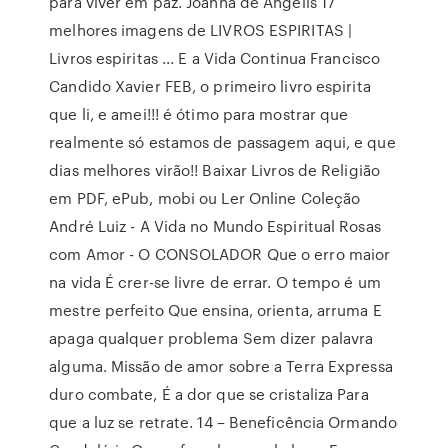
para viver em paz. Joanna de Angelis 17
melhores imagens de LIVROS ESPIRITAS |
Livros espiritas ... E a Vida Continua Francisco
Candido Xavier FEB, o primeiro livro espirita
que li, e amei!!! é ótimo para mostrar que
realmente só estamos de passagem aqui, e que
dias melhores virão!! Baixar Livros de Religião
em PDF, ePub, mobi ou Ler Online Coleção
André Luiz - A Vida no Mundo Espiritual Rosas
com Amor - O CONSOLADOR Que o erro maior
na vida É crer-se livre de errar. O tempo é um
mestre perfeito Que ensina, orienta, arruma E
apaga qualquer problema Sem dizer palavra
alguma. Missão de amor sobre a Terra Expressa
duro combate, É a dor que se cristaliza Para
que a luz se retrate. 14 – Beneficência Ormando