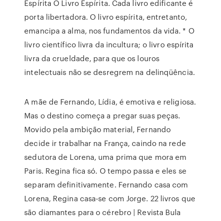
Espírita O Livro Espírita. Cada livro edificante é
porta libertadora. O livro espírita, entretanto,
emancipa a alma, nos fundamentos da vida. * O
livro científico livra da incultura; o livro espírita
livra da crueldade, para que os louros
intelectuais não se desregrem na delinqüência.
A mãe de Fernando, Lídia, é emotiva e religiosa.
Mas o destino começa a pregar suas peças.
Movido pela ambição material, Fernando
decide ir trabalhar na França, caindo na rede
sedutora de Lorena, uma prima que mora em
Paris. Regina fica só. O tempo passa e eles se
separam definitivamente. Fernando casa com
Lorena, Regina casa-se com Jorge. 22 livros que
são diamantes para o cérebro | Revista Bula