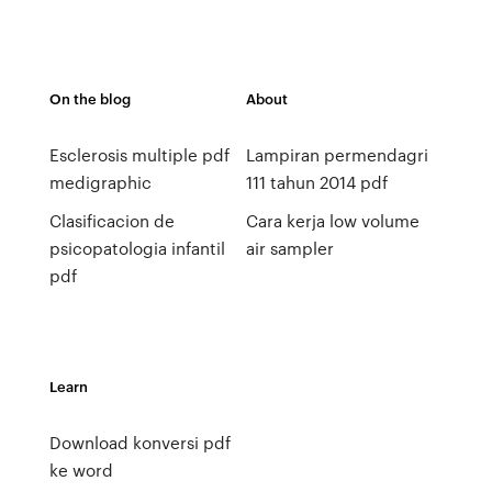
On the blog
About
Esclerosis multiple pdf
Lampiran permendagri
medigraphic
111 tahun 2014 pdf
Clasificacion de
Cara kerja low volume
psicopatologia infantil
air sampler
pdf
Learn
Download konversi pdf
ke word