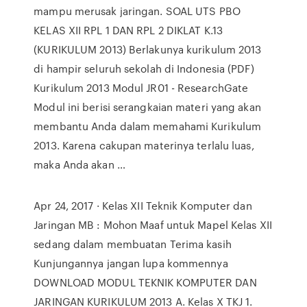
mampu merusak jaringan. SOAL UTS PBO
KELAS XII RPL 1 DAN RPL 2 DIKLAT K.13
(KURIKULUM 2013) Berlakunya kurikulum 2013
di hampir seluruh sekolah di Indonesia (PDF)
Kurikulum 2013 Modul JR01 - ResearchGate
Modul ini berisi serangkaian materi yang akan
membantu Anda dalam memahami Kurikulum
2013. Karena cakupan materinya terlalu luas,
maka Anda akan …
Apr 24, 2017 · Kelas XII Teknik Komputer dan
Jaringan MB : Mohon Maaf untuk Mapel Kelas XII
sedang dalam membuatan Terima kasih
Kunjungannya jangan lupa kommennya
DOWNLOAD MODUL TEKNIK KOMPUTER DAN
JARINGAN KURIKULUM 2013 A. Kelas X TKJ 1.