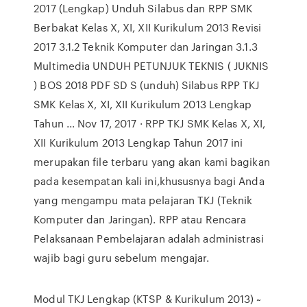
2017 (Lengkap) Unduh Silabus dan RPP SMK
Berbakat Kelas X, XI, XII Kurikulum 2013 Revisi
2017 3.1.2 Teknik Komputer dan Jaringan 3.1.3
Multimedia UNDUH PETUNJUK TEKNIS ( JUKNIS
) BOS 2018 PDF SD S (unduh) Silabus RPP TKJ
SMK Kelas X, XI, XII Kurikulum 2013 Lengkap
Tahun ... Nov 17, 2017 · RPP TKJ SMK Kelas X, XI,
XII Kurikulum 2013 Lengkap Tahun 2017 ini
merupakan file terbaru yang akan kami bagikan
pada kesempatan kali ini,khususnya bagi Anda
yang mengampu mata pelajaran TKJ (Teknik
Komputer dan Jaringan). RPP atau Rencara
Pelaksanaan Pembelajaran adalah administrasi
wajib bagi guru sebelum mengajar.
Modul TKJ Lengkap (KTSP & Kurikulum 2013) ~