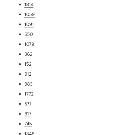
1814
1059
1091
550
1079
362
152
912
883
1772
571
817
745
1346