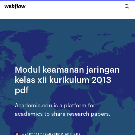
Modul keamanan jaringan
kelas xii kurikulum 2013
pdf
Academia.edu is a platform for
academics to share research papers.
AMERICALIBRARYSDQV.WEB.APP